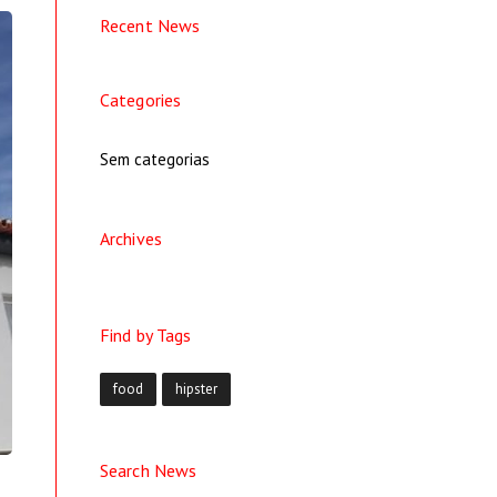
Recent News
Categories
Sem categorias
Archives
Find by Tags
food
hipster
Search News