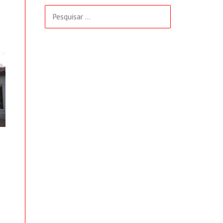
Pesquisar
por: