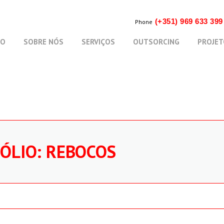
(+351) 969 633 39
Phone
IO
SOBRE NÓS
SERVIÇOS
OUTSORCING
PROJET
FÓLIO:
REBOCOS