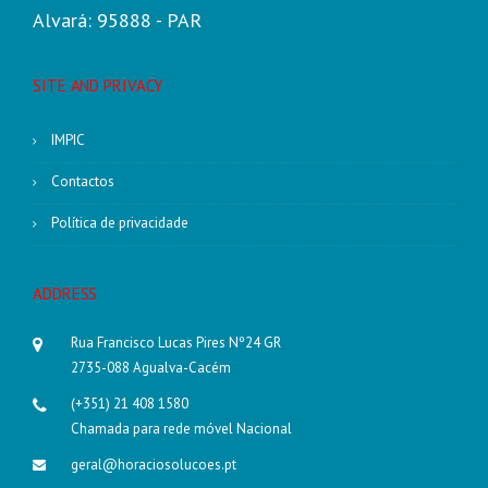
Alvará: 95888 - PAR
SITE AND PRIVACY
IMPIC
Contactos
Política de privacidade
ADDRESS
Rua Francisco Lucas Pires Nº24 GR
2735-088 Agualva-Cacém
(+351) 21 408 1580
Chamada para rede móvel Nacional
geral@horaciosolucoes.pt