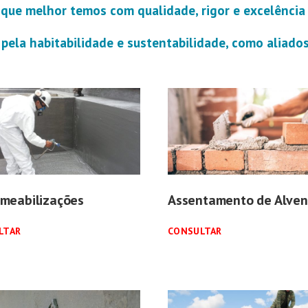
que melhor temos com qualidade, rigor e excelência 
pela habitabilidade e sustentabilidade, como aliados
meabilizações
Assentamento de Alven
LTAR
CONSULTAR