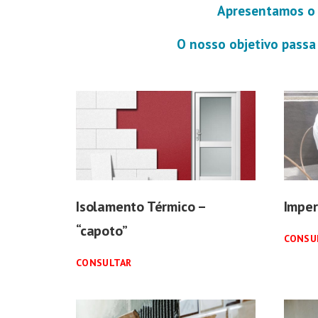
Apresentamos o 
O nosso objetivo passa 
Isolamento Térmico –
Imper
“capoto”
CONSU
CONSULTAR