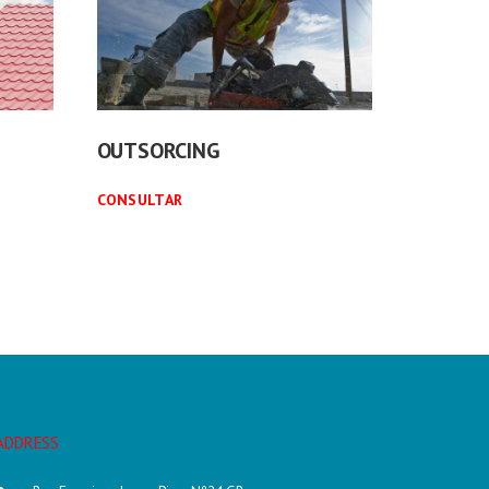
OUTSORCING
CONSULTAR
ADDRESS