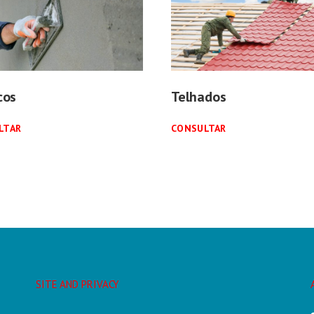
cos
Telhados
LTAR
CONSULTAR
SITE AND PRIVACY