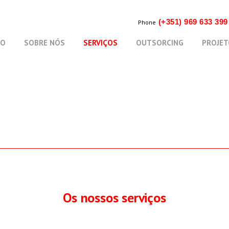
(+351) 969 633 39
Phone
IO
SOBRE NÓS
SERVIÇOS
OUTSORCING
PROJET
Os nossos serviços