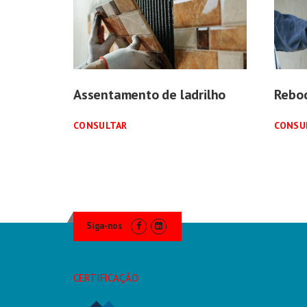
Assentamento de ladrilho
Rebo
CONSULTAR
CONSU
Siga-nos
CERTIFICAÇÃO