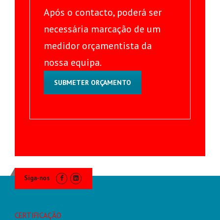
Após o contacto, poderá ser
necessária marcação de um
medidor orçamentista da
nossa equipa.
SUBMETER ORÇAMENTO
Siga-nos
CERTIFICAÇÃO