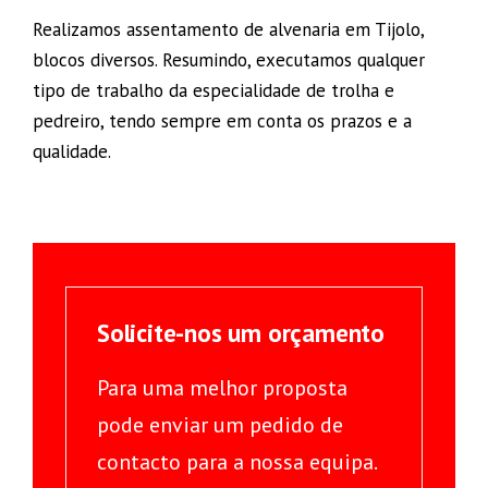
Realizamos assentamento de alvenaria em Tijolo,
blocos diversos. Resumindo, executamos qualquer
tipo de trabalho da especialidade de trolha e
pedreiro, tendo sempre em conta os prazos e a
qualidade.
Solicite-nos um orçamento
Para uma melhor proposta
pode enviar um pedido de
contacto para a nossa equipa.