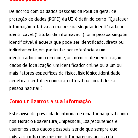
De acordo com os dados pessoais da Política geral de
proteção de dados (RGPD) da UE, é definido como: “Qualquer
informação relativa a uma pessoa singular identificada ou
identificável (” titular da informação “); uma pessoa singular
identificável é aquela que pode ser identificado, direta ou
indiretamente, em particular por referência a um
identificador, como um nome, um número de identificação,
dados de localização, um identificador online ou a um ou
mais fatores específicos do físico, fisiológico, identidade
genética, mental, económica, cultural ou social dessa
pessoa natural “.
Como utilizamos a sua informação
Este aviso de privacidade informa de uma forma geral como
nós, Horácio Boaventura, Unipessoal, Lda,recolhemos e
usaremos seus dados pessoais, sendo que sempre que
exista recolha dos mesmos, informaremos acerca da