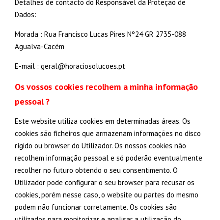
Detalhes de contacto do Responsável da Proteção de
Dados:
Morada : Rua Francisco Lucas Pires Nº24 GR 2735-088
Agualva-Cacém
E-mail : geral@horaciosolucoes.pt
Os vossos cookies recolhem a minha informação
pessoal ?
Este website utiliza cookies em determinadas áreas. Os
cookies são ficheiros que armazenam informações no disco
rígido ou browser do Utilizador. Os nossos cookies não
recolhem informação pessoal e só poderão eventualmente
recolher no futuro obtendo o seu consentimento. O
Utilizador pode configurar o seu browser para recusar os
cookies, porém nesse caso, o website ou partes do mesmo
podem não funcionar corretamente. Os cookies são
utilizados para monitorizar e analisar a utilização do