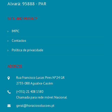
Alvará: 95888 - PAR
SITE AND PRIVACY
IMPIC
Contactos
Política de privacidade
ADDRESS
Rua Francisco Lucas Pires Nº24 GR
2735-088 Agualva-Cacém
(+351) 21 408 1580
Chamada para rede móvel Nacional
geral@horaciosolucoes.pt