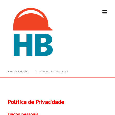
Skip
to
content
Horácio Soluções
>
Política de privacidade
Política de Privacidade
Dados pessoais