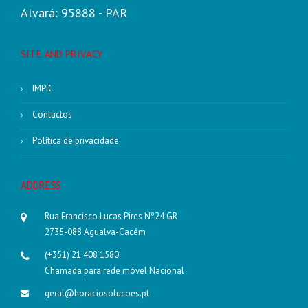
Alvará: 95888 - PAR
SITE AND PRIVACY
IMPIC
Contactos
Política de privacidade
ADDRESS
Rua Francisco Lucas Pires Nº24 GR
2735-088 Agualva-Cacém
(+351) 21 408 1580
Chamada para rede móvel Nacional
geral@horaciosolucoes.pt