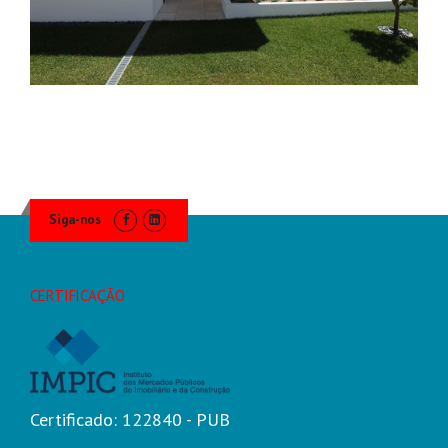
Siga-nos
CERTIFICAÇÃO
Certificado: 122840 - PUB