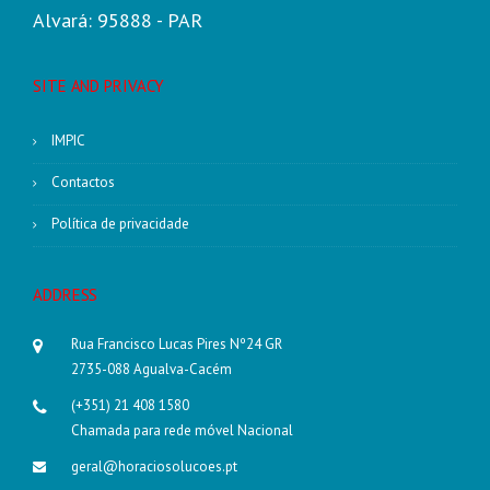
Alvará: 95888 - PAR
SITE AND PRIVACY
IMPIC
Contactos
Política de privacidade
ADDRESS
Rua Francisco Lucas Pires Nº24 GR
2735-088 Agualva-Cacém
(+351) 21 408 1580
Chamada para rede móvel Nacional
geral@horaciosolucoes.pt