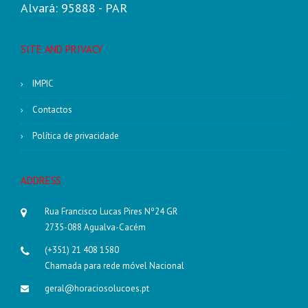
Alvará: 95888 - PAR
SITE AND PRIVACY
IMPIC
Contactos
Política de privacidade
ADDRESS
Rua Francisco Lucas Pires Nº24 GR
2735-088 Agualva-Cacém
(+351) 21 408 1580
Chamada para rede móvel Nacional
geral@horaciosolucoes.pt