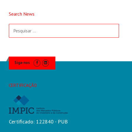
Search News
Pesquisar
por:
Siga-nos
CERTIFICAÇÃO
Certificado: 122840 - PUB