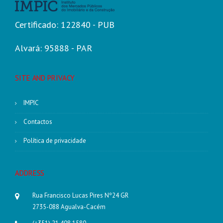
Certificado: 122840 - PUB
Alvará: 95888 - PAR
SITE AND PRIVACY
IMPIC
Contactos
Política de privacidade
ADDRESS
Rua Francisco Lucas Pires Nº24 GR
2735-088 Agualva-Cacém