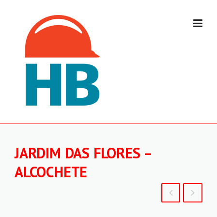
Skip
to
content
JARDIM DAS FLORES –
ALCOCHETE