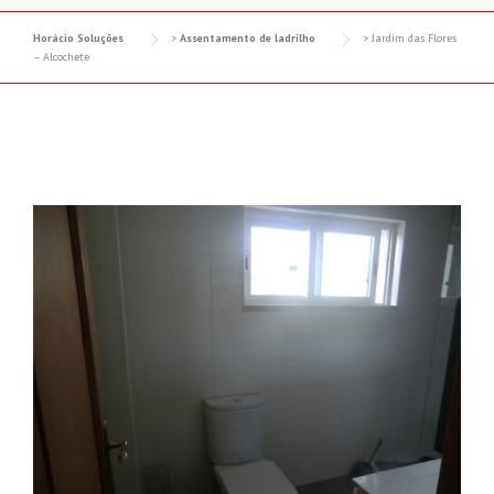
Horácio Soluções
>
Assentamento de ladrilho
>
Jardim das Flores
– Alcochete