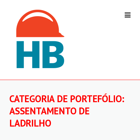
Skip
to
content
CATEGORIA DE PORTEFÓLIO:
ASSENTAMENTO DE
LADRILHO