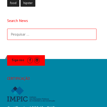
food
hipster
Search News
Pesquisar
por:
Siga-nos
CERTIFICAÇÃO