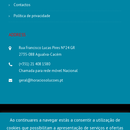
Contactos
Política de privacidade
ADDRESS
Rua Francisco Lucas Pires Nº24 GR
2735-088 Agualva-Cacém
(+351) 21 408 1580
Chamada para rede móvel Nacional
geral@horaciosolucoes.pt
©2022Horácio Boaventura Unipessoal Lda, todos os direitos
reservados
Ao continuares a navegar estás a consentir a utilização de
cookies que possibilitam a apresentação de serviços e ofertas