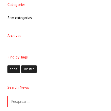
Categories
Sem categorias
Archives
Find by Tags
food
hipster
Search News
Pesquisar
por: