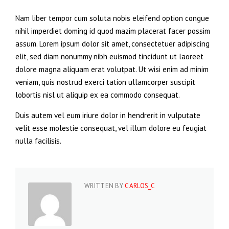
Nam liber tempor cum soluta nobis eleifend option congue
nihil imperdiet doming id quod mazim placerat facer possim
assum. Lorem ipsum dolor sit amet, consectetuer adipiscing
elit, sed diam nonummy nibh euismod tincidunt ut laoreet
dolore magna aliquam erat volutpat. Ut wisi enim ad minim
veniam, quis nostrud exerci tation ullamcorper suscipit
lobortis nisl ut aliquip ex ea commodo consequat.
Duis autem vel eum iriure dolor in hendrerit in vulputate
velit esse molestie consequat, vel illum dolore eu feugiat
nulla facilisis.
WRITTEN BY
CARLOS_C